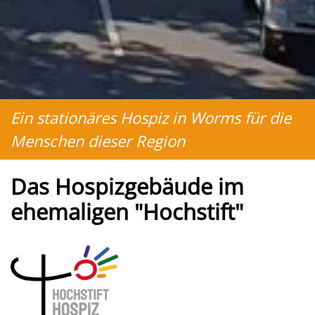
Ein stationäres Hospiz in Worms für die
Menschen dieser Region
Das Hospizgebäude im
ehemaligen "Hochstift"