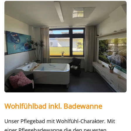
Wohlfühlbad inkl. Badewanne
Unser Pflegebad mit Wohlfühl-Charakter. Mit
einer Pflegebadewanne die den neuesten